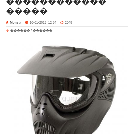
������������
�����
Monstr
10-01-2013, 12:54
2048
������
/
������