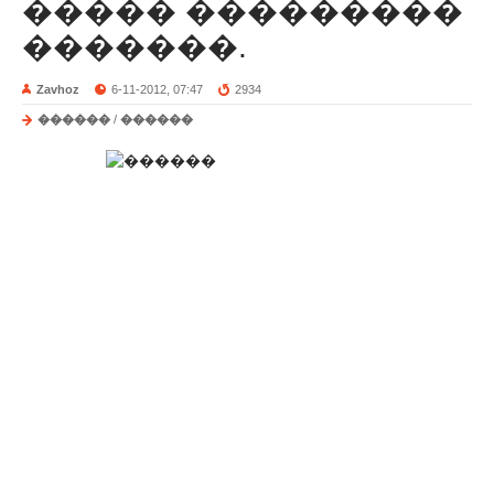
����� ���������
�������.
Zavhoz
6-11-2012, 07:47
2934
������
/
������