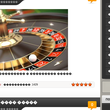
��������
��������� � ��������� �����.
z
����������: 1429
����� �����
0
��� �����