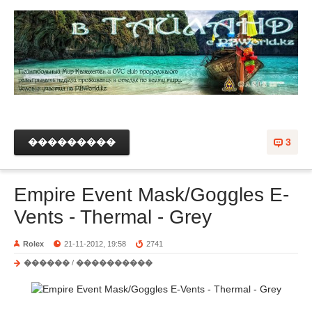
���������
3
Empire Event Mask/Goggles E-
Vents - Thermal - Grey
Rolex
21-11-2012, 19:58
2741
������
/
����������