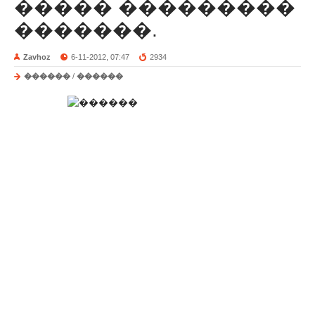
����� ���������
�������.
Zavhoz
6-11-2012, 07:47
2934
������
/
������