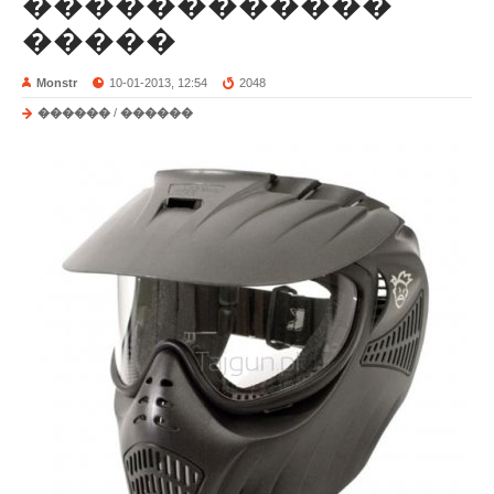
������������
�����
Monstr
10-01-2013, 12:54
2048
������
/
������