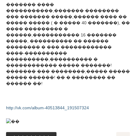
������� ����
�����������,������� ��������
��� ������� �����,������ ���� ��
����� ����� ( � ����� 40 �������), ��
���� ��������� �
������,����������� 16 �������
�����, ���������� �� ������
�������� � ��� ������������
����-����������
����������,���������� �
������������ ����� �������!
������� ��� ��������,����� �����
����� ������! �� � �������� ��
������ ��!
http://vk.com/album-40513844_191507324