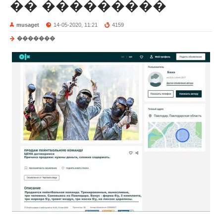
�� ���������
musaget
14-05-2020, 11:21
4159
�������