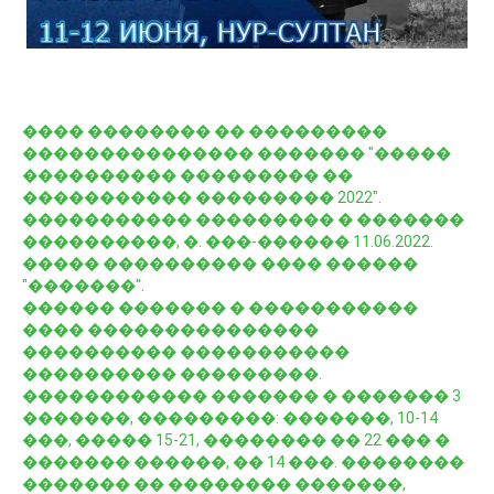
���� �������� �� ���������
��������������� ������� "�����
���������� ��������� ��
����������� ��������� 2022".
����������� ��������� � �������
����������, �. ���-������ 11.06.2022.
����� ���������� ���� ������
"�������".
������ ������� � �����������
���� ���������������
���������� �����������
���������� ���������.
������������ ������� � ������� 3
�������, ���������: �������, 10-14
���, ����� 15-21, �������� �� 22 ��� �
������� ������, �� 14 ���. ��������
������� �� �������� �������,