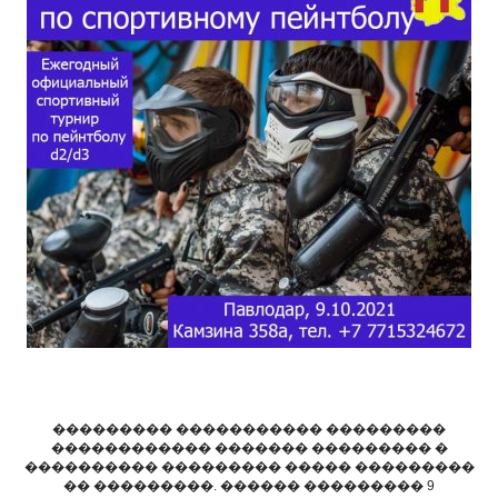
��������� ����������� ���������
������������ ������� ��������� �
���������� ��������� ����� ���������
�� ���������. ������ ��������� 9