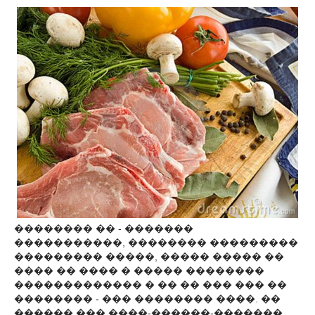
�������� �� - �������
�����������, �������� ���������
��������� �����, ����� ����� ��
���� �� ���� � ����� ��������
������������� � �� �� ��� ��� ��
�������� - ��� �������� ����. ��
������ ��� ����-������-�������