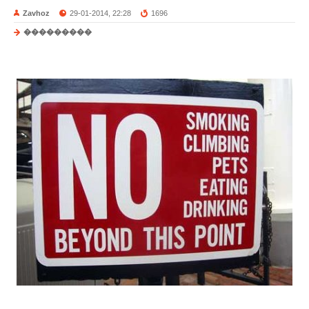
Zavhoz
29-01-2014, 22:28
1696
���������