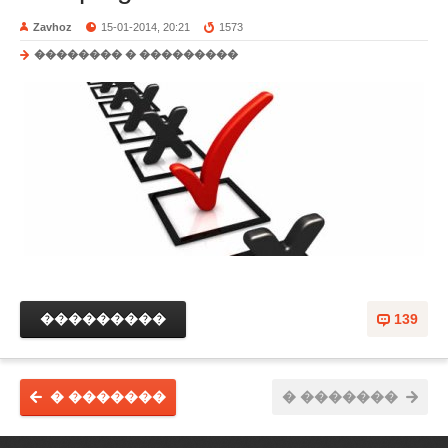
Zavhoz
15-01-2014, 20:21
1573
�������� � ���������
���������
139
� �������
� �������