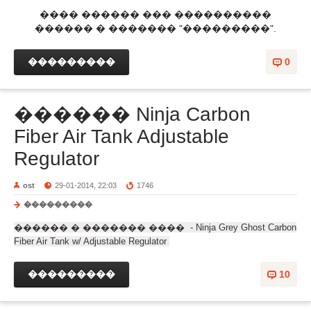
���� ������ ��� ����������
������ � ������� "���������".
���������
0
������ Ninja Carbon
Fiber Air Tank Adjustable
Regulator
ost
29-01-2014, 22:03
1746
���������
������ � ������� ���� - Ninja Grey Ghost Carbon
Fiber Air Tank w/ Adjustable Regulator
���������
10